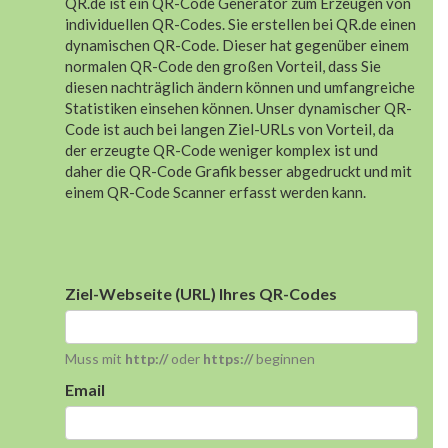
QR.de ist ein QR-Code Generator zum Erzeugen von
individuellen QR-Codes. Sie erstellen bei QR.de einen
dynamischen QR-Code. Dieser hat gegenüber einem
normalen QR-Code den großen Vorteil, dass Sie
diesen nachträglich ändern können und umfangreiche
Statistiken einsehen können. Unser dynamischer QR-
Code ist auch bei langen Ziel-URLs von Vorteil, da
der erzeugte QR-Code weniger komplex ist und
daher die QR-Code Grafik besser abgedruckt und mit
einem QR-Code Scanner erfasst werden kann.
Ziel-Webseite (URL) Ihres QR-Codes
Muss mit
http://
oder
https://
beginnen
Email