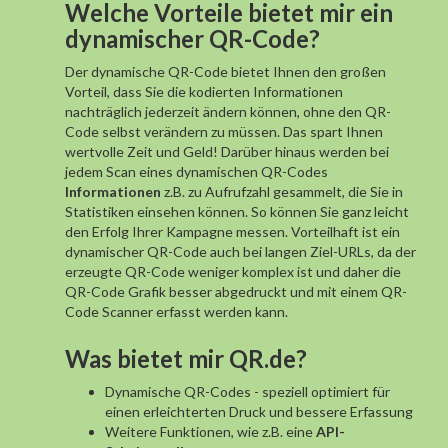
Welche Vorteile bietet mir ein
dynamischer QR-Code?
Der dynamische QR-Code bietet Ihnen den großen
Vorteil, dass Sie die kodierten Informationen
nachträglich jederzeit ändern können, ohne den QR-
Code selbst verändern zu müssen. Das spart Ihnen
wertvolle Zeit und Geld! Darüber hinaus werden bei
jedem Scan eines dynamischen QR-Codes
Informationen
z.B. zu Aufrufzahl gesammelt, die Sie in
Statistiken einsehen können. So können Sie ganz leicht
den Erfolg Ihrer Kampagne messen. Vorteilhaft ist ein
dynamischer QR-Code auch bei langen Ziel-URLs, da der
erzeugte QR-Code weniger komplex ist und daher die
QR-Code Grafik besser abgedruckt und mit einem QR-
Code Scanner erfasst werden kann.
Was bietet mir QR.de?
Dynamische QR-Codes - speziell optimiert für
einen erleichterten Druck und bessere Erfassung
Weitere Funktionen, wie z.B. eine
API-