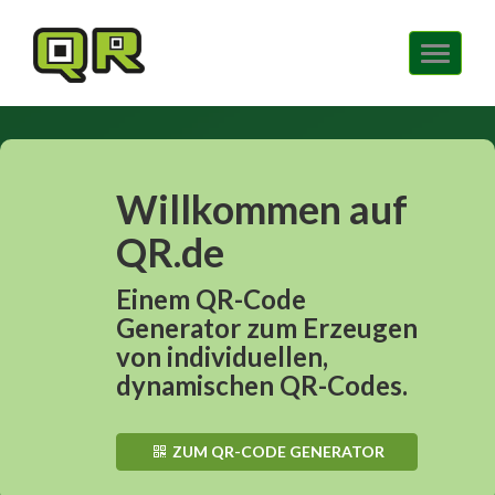
Navig
ein-/
Willkommen auf
QR.de
Einem QR-Code
Generator zum Erzeugen
von individuellen,
dynamischen QR-Codes.
ZUM QR-CODE GENERATOR