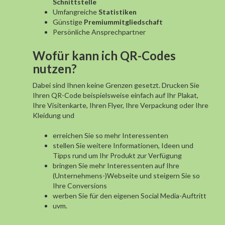
Schnittstelle
Umfangreiche
Statistiken
Günstige
Premiummitgliedschaft
Persönliche Ansprechpartner
Wofür kann ich QR-Codes
nutzen?
Dabei sind Ihnen keine Grenzen gesetzt. Drucken Sie
Ihren QR-Code beispielsweise einfach auf Ihr Plakat,
Ihre Visitenkarte, Ihren Flyer, Ihre Verpackung oder Ihre
Kleidung und
erreichen Sie so mehr Interessenten
stellen Sie weitere Informationen, Ideen und
Tipps rund um Ihr Produkt zur Verfügung
bringen Sie mehr Interessenten auf Ihre
(Unternehmens-)Webseite und steigern Sie so
Ihre Conversions
werben Sie für den eigenen Social Media-Auftritt
uvm.