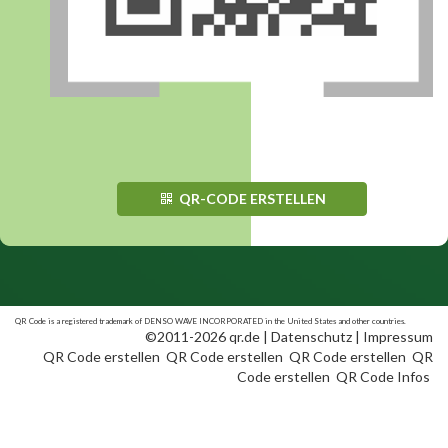
QR-CODE ERSTELLEN
QR Code is a registered trademark of DENSO WAVE INCORPORATED in the United States and other countries.
©2011-2026 qr.de |
Datenschutz
|
Impressum
QR Code erstellen
QR Code erstellen
QR Code erstellen
QR
Code erstellen
QR Code Infos