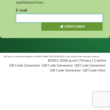
wachtwoord toe.:
E-mail
VERSTUREN
QR Code is a registered trademark of DENSO WAVE INCORPORATED in the United States and other countries.
©2011-2026 qr.net |
Privacy
|
Colofon
QR Code Generator
QR Code Generator
QR Code Generator
QR Code Generator
QR Code Infos