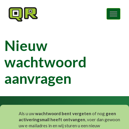
Navig
tonen
Nieuw
wachtwoord
aanvragen
Als u uw
wachtwoord bent vergeten
of nog
geen
activeringsmail heeft ontvangen
, voer dan gewoon
uw e-mailadres in en wij sturen u een nieuw